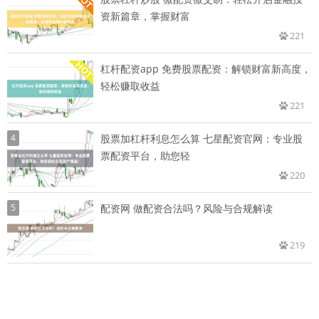
资新篇章，掌握财富
221
杠杆配资app 免费股票配资：解锁财富新高度，
轻松赚取收益
221
4
股票加杠杆利息怎么算 七星配资官网：专业股
票配资平台，助您轻
220
5
配资网 做配资合法吗？风险与合规解读
219