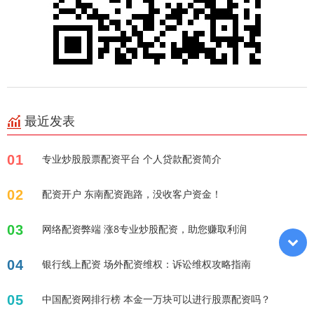
最近发表
01
专业炒股股票配资平台 个人贷款配资简介
02
配资开户 东南配资跑路，没收客户资金！
03
网络配资弊端 涨8专业炒股配资，助您赚取利润
04
银行线上配资 场外配资维权：诉讼维权攻略指南
05
中国配资网排行榜 本金一万块可以进行股票配资吗？