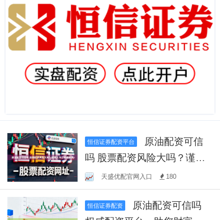
原油配资可信
恒信证券配资平台
吗 股票配资风险大吗？谨慎
入场，避免损失
天盛优配官网入口
180
原油配资可信吗
恒信证券配资