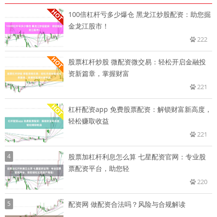
100倍杠杆亏多少爆仓 黑龙江炒股配资：助您掘
金龙江股市！
222
股票杠杆炒股 微配资微交易：轻松开启金融投
资新篇章，掌握财富
221
杠杆配资app 免费股票配资：解锁财富新高度，
轻松赚取收益
221
4
股票加杠杆利息怎么算 七星配资官网：专业股
票配资平台，助您轻
220
5
配资网 做配资合法吗？风险与合规解读