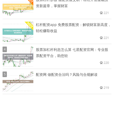
资新篇章，掌握财富
221
杠杆配资app 免费股票配资：解锁财富新高度，
轻松赚取收益
221
4
股票加杠杆利息怎么算 七星配资官网：专业股
票配资平台，助您轻
220
5
配资网 做配资合法吗？风险与合规解读
219