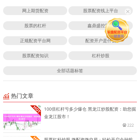
网上期货配资
股票配资线上平台
股票的杠杆
鑫鼎盛控股
正规配资平台网
配资开户是什么
股票配资知识
杠杆炒股
全部话题标签
热门文章
100倍杠杆亏多少爆仓 黑龙江炒股配资：助您掘
金龙江股市！
222
股票杠杆炒股 微配资微交易：轻松开启金融投