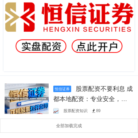
股票配资不要利息 成
恒信证券
都本地配资：专业安全，助
您财富增值
股票配资知识
89
全部加载完成