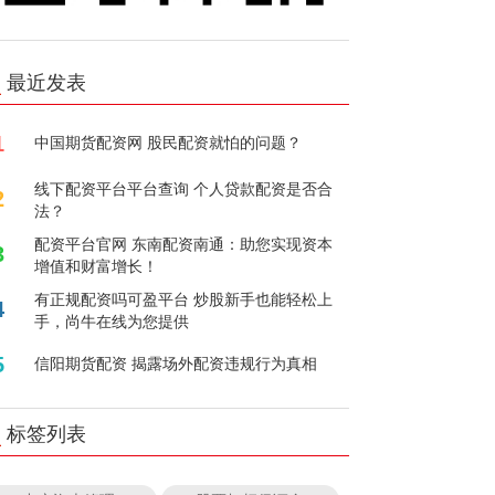
最近发表
1
中国期货配资网 股民配资就怕的问题？
线下配资平台平台查询 个人贷款配资是否合
2
法？
配资平台官网 东南配资南通：助您实现资本
3
增值和财富增长！
有正规配资吗可盈平台 炒股新手也能轻松上
4
手，尚牛在线为您提供
5
信阳期货配资 揭露场外配资违规行为真相
标签列表