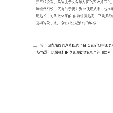
强平线设置、风险提示义务等方面的要求并不低。
流程做细致，既有助于提升资金使用效率，也有助
期越长，对风控体系的 依赖程度越高，平均风险
荡期阶段，账户净值对短期波动的敏感
国内最好的期货配资平台 当前阶段中国资
上一篇：
市场场景下炒股杠杆的净值回撤修复能力评估面向