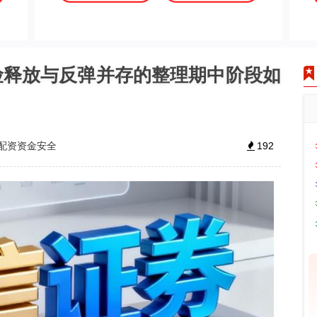
险释放与反弹并存的整理期中阶段如
配资资金安全
192