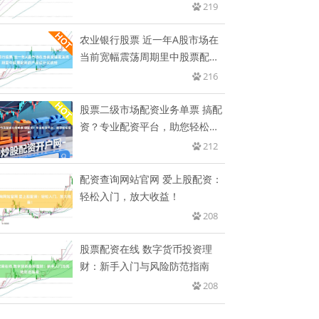
219
农业银行股票 近一年A股市场在
当前宽幅震荡周期里中股票配资
的
216
股票二级市场配资业务单票 搞配
资？专业配资平台，助您轻松盈
利
212
配资查询网站官网 爱上股配资：
轻松入门，放大收益！
208
股票配资在线 数字货币投资理
财：新手入门与风险防范指南
208