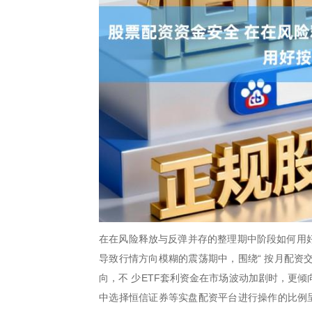
在在风险释放与反弹并存的整理期中阶段如何用好
导致行情方向模糊的震荡期中，围绕“ 按月配资
向，不 少ETF套利资金在市场波动加剧时，更
中选择恒信证券等实盘配资平台进行操作的比例呈